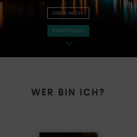
ÜBER MICH!
PORTFOLIO
3
WER BIN ICH?