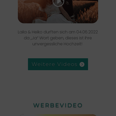
akzeptieren und diesen Inhalt zu
aktivieren
Laila & Heiko durften sich am 04.06.2022
da „Ja“ Wort geben, dieses ist ihre
unvergessliche Hochzeit!
Weitere Videos
WERBEVIDEO