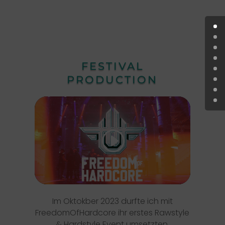
FESTIVAL
PRODUCTION
Klicke hier, um Marketing-Cookies zu
akzeptieren und diesen Inhalt zu
aktivieren
Im Oktokber 2023 durfte ich mit
FreedomOfHardcore ihr erstes Rawstyle
& Hardstyle Event umsetzten.