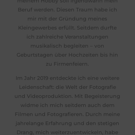
meinem Hobby soll irgendwann mein
Beruf werden. Diesen Traum habe ich
mir mit der Gründung meines
Kleingewerbes erfüllt. Seitdem durfte
ich zahlreiche Veranstaltungen
musikalisch begleiten – von
Geburtstagen über Hochzeiten bis hin
zu Firmenfeiern.
Im Jahr 2019 entdeckte ich eine weitere
Leidenschaft: die Welt der Fotografie
und Videoproduktion. Mit Begeisterung
widme ich mich seitdem auch dem
Filmen und Fotografieren. Durch meine
jahrelange Erfahrung und den stetigen
Drang, mich weiterzuentwickeln, habe