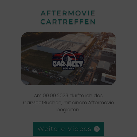
AFTERMOVIE
CARTREFFEN
Klicke hier, um Marketing-Cookies zu
akzeptieren und diesen Inhalt zu
aktivieren
Am 09.09.2023 durfte ich das
CarMeetBüchen, mit einem Aftermovie
begleiten.
Weitere Videos