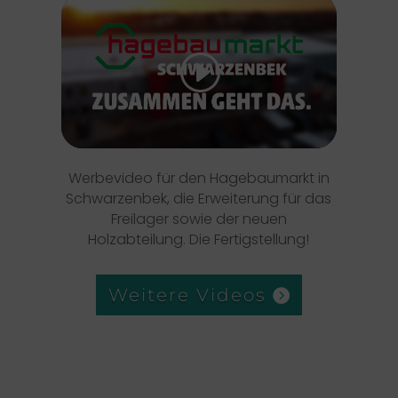
Klicke hier, um Marketing-Cookies zu
akzeptieren und diesen Inhalt zu
aktivieren
Werbevideo für den Hagebaumarkt in
Schwarzenbek, die Erweiterung für das
Freilager sowie der neuen
Holzabteilung. Die Fertigstellung!
Weitere Videos